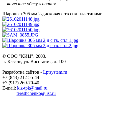
качестве обслуживания.
Шарошка 305 мм 2-дисковая с тв спл пластинами
© ООО "КИЦ", 2003.
г. Казань, ул. Восстания, д. 100
Разработка сайтов -
Lptsystem.ru
+7 (843) 212-55-44
+7 (917) 269-70-40
E-mail:
kiz-tpk@mail.ru
tereshchenko@list.ru