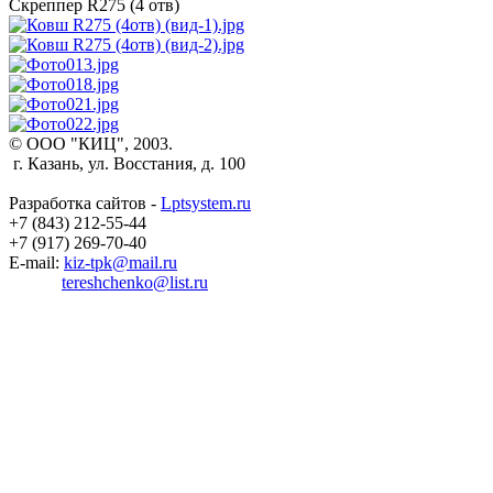
Скреппер R275 (4 отв)
© ООО "КИЦ", 2003.
г. Казань, ул. Восстания, д. 100
Разработка сайтов -
Lptsystem.ru
+7 (843) 212-55-44
+7 (917) 269-70-40
E-mail:
kiz-tpk@mail.ru
tereshchenko@list.ru