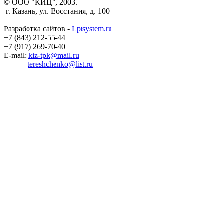
© ООО "КИЦ", 2003.
г. Казань, ул. Восстания, д. 100
Разработка сайтов -
Lptsystem.ru
+7 (843) 212-55-44
+7 (917) 269-70-40
E-mail:
kiz-tpk@mail.ru
tereshchenko@list.ru