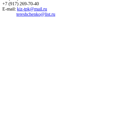
+7 (917) 269-70-40
E-mail:
kiz-tpk@mail.ru
tereshchenko@list.ru