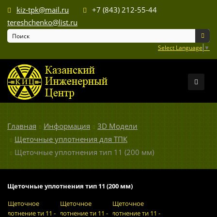
kiz-tpk@mail.ru
+7 (843) 212-55-44
tereshchenko@list.ru
Select Language
▼
Главная
Информация
3D Модели
Щеточные уплотнения для ТПК
Щеточные уплотнения тип 11 (200 мм)
Щеточные уплотнения тип 11 (200 мм)