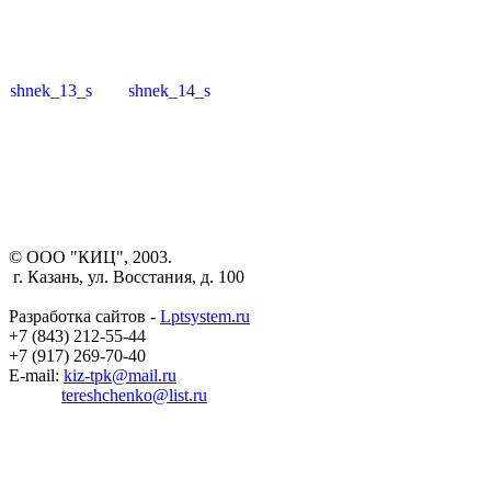
© ООО "КИЦ", 2003.
г. Казань, ул. Восстания, д. 100
Разработка сайтов -
Lptsystem.ru
+7 (843) 212-55-44
+7 (917) 269-70-40
E-mail:
kiz-tpk@mail.ru
tereshchenko@list.ru