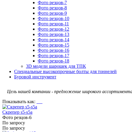
Фото резцов-7
Фото резцов-8
Фото резцов-9
Фото резцов-10
Фото резцов-11
Фото резцов-12
Фото резцов-13
Фото резцов-14
Фото резцов-15
Фото резцов-16
Фото резцов-17
Фото резцов-18
3D модели шарошек для ТПК
Специальные высокопрочные болты для тоннелей
Буровой инструмент
Цель нашей компании - предложение широкого ассортимента 
Показывать как:
Скрепер s5-s5a
Фото резцов-6
По запросу
По запросу