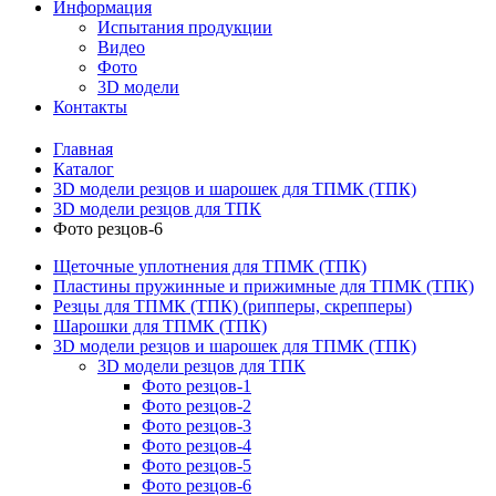
Информация
Испытания продукции
Видео
Фото
3D модели
Контакты
Главная
Каталог
3D модели резцов и шарошек для ТПМК (ТПК)
3D модели резцов для ТПК
Фото резцов-6
Щеточные уплотнения для ТПМК (ТПК)
Пластины пружинные и прижимные для ТПМК (ТПК)
Резцы для ТПМК (ТПК) (рипперы, скрепперы)
Шарошки для ТПМК (ТПК)
3D модели резцов и шарошек для ТПМК (ТПК)
3D модели резцов для ТПК
Фото резцов-1
Фото резцов-2
Фото резцов-3
Фото резцов-4
Фото резцов-5
Фото резцов-6