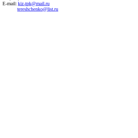
E-mail:
kiz-tpk@mail.ru
tereshchenko@list.ru