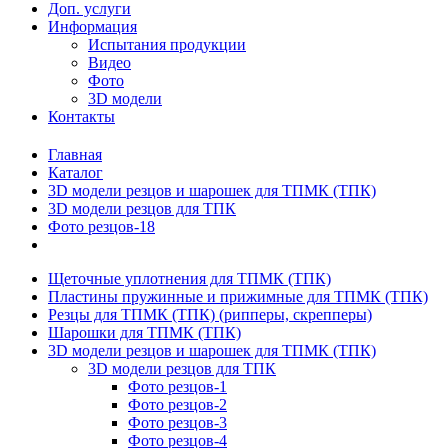
Доп. услуги
Информация
Испытания продукции
Видео
Фото
3D модели
Контакты
Главная
Каталог
3D модели резцов и шарошек для ТПМК (ТПК)
3D модели резцов для ТПК
Фото резцов-18
Щеточные уплотнения для ТПМК (ТПК)
Пластины пружинные и прижимные для ТПМК (ТПК)
Резцы для ТПМК (ТПК) (рипперы, скрепперы)
Шарошки для ТПМК (ТПК)
3D модели резцов и шарошек для ТПМК (ТПК)
3D модели резцов для ТПК
Фото резцов-1
Фото резцов-2
Фото резцов-3
Фото резцов-4