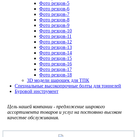
Фото резцов-5
Фото резцов-6
Фото резцов-7
Фото резцов-8
Фото резцов-9
Фото резцов-10
Фото резцов-11
Фото резцов-12
Фото резцов-13
Фото резцов-14
Фото резцов-15
Фото резцов-16
Фото резцов-17
Фото резцов-18
3D модели шарошек для ТПК
Специальные высокопрочные болты для тоннелей
Буровой инструмент
Цель нашей компании - предложение широкого
ассортимента товаров и услуг на постоянно высоком
качестве обслуживания.